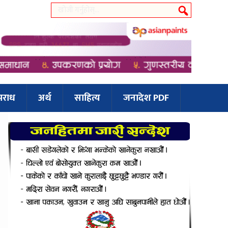
पराध
अर्थ
साहित्य
जनादेश PDF