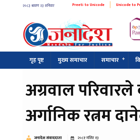
Preeti to Unicode
Unicode to P
गृह पृष्ट
मुख्य समाचार
समाचार
व
अग्रवाल परिवारले
अर्गानिक रत्नम दा
जनादेश संवाददाता
२०८१ मंसिर १३