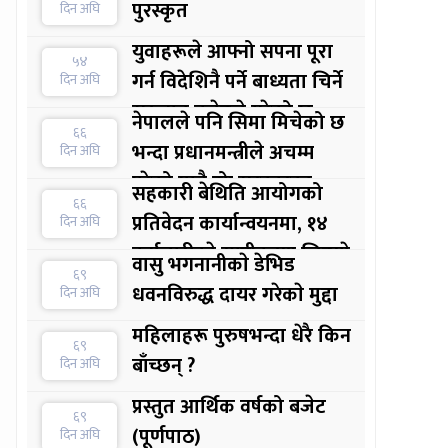
पुरस्कृत
दिन अघि
युवाहरूले आफ्नो सपना पूरा
५४
गर्न विदेशिनै पर्ने बाध्यता चिर्ने
दिन अघि
सुरुवात बजेटले गरेको छ :
नेपालले पनि सिमा मिचेको छ
६६
अर्थमन्त्री
भन्दा प्रधानमन्त्रीले अचम्म
दिन अघि
परेको मात्रै होः सरकारका
सहकारी बेथिति आयोगको
६६
प्रवक्ता
प्रतिवेदन कार्यान्वयनमा, १४
दिन अघि
कर्मचारीकाे स्पष्टीकरण लिइयाे
वासु भगनानीकाे डेभिड
६९
धवनविरुद्ध दायर गरेकाे मुद्दा
दिन अघि
महिलाहरू पुरुषभन्दा धेरै किन
६९
बाँच्छन् ?
दिन अघि
प्रस्तुत आर्थिक वर्षको बजेट
६९
(पूर्णपाठ)
दिन अघि