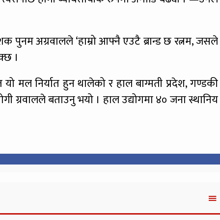
शक पुनम अग्रवालले ‘हाम्रो आफ्नै एउटै ब्रान्ड छ रत्नम, जसले
क्छ ।
 यो मल निर्यात हुन थालेको र हाल बाग्मती प्रदेश, गण्डकी
योगी ग्रवालले बताउनु भयो । हाल उद्योगमा ४० जना स्थानिय