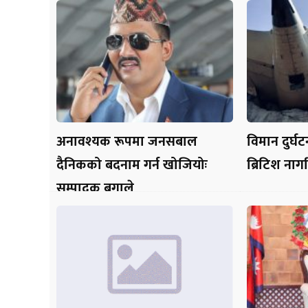
अनावश्यक रूपमा जनसबाल
विमान दुर्
दैनिकको बदनाम गर्न खोजियोः
ब्रिटिश नाग
सम्पादक बगाले