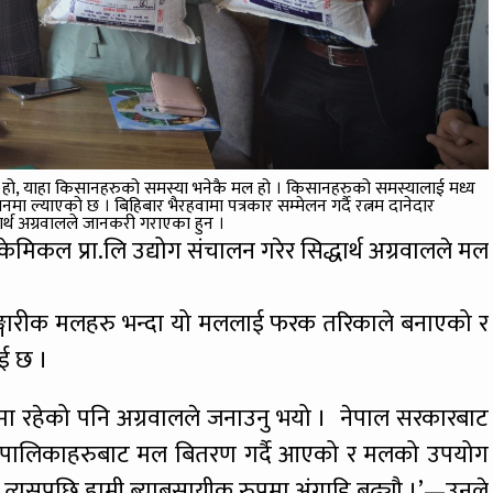
 देश हो, याहा किसानहरुको समस्या भनेकै मल हो । किसानहरुको समस्यालाई मध्य
नमा ल्याएको छ । बिहिबार भैरहवामा पत्रकार सम्मेलन गर्दै रत्नम दानेदार
्धार्थ अग्रवालले जानकरी गराएका हुन ।
केमिकल प्रा.लि उद्योग संचालन गरेर सिद्धार्थ अग्रवालले मल
राङ्गारीक मलहरु भन्दा यो मललाई फरक तरिकाले बनाएको र
ाई छ ।
ा रहेको पनि अग्रवालले जनाउनु भयो । नेपाल सरकारबाट
ै पालिकाहरुबाट मल बितरण गर्दै आएको र मलको उपयोग
 त्यसपछि हामी ब्याबसायीक रुपमा अंगाडि बढ्यौ ।’—उनले