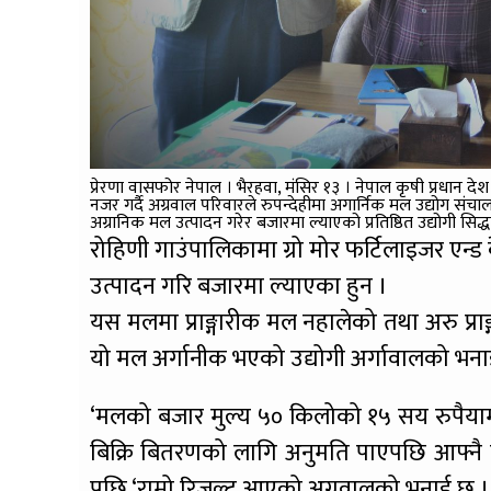
प्रेरणा वासफोर नेपाल । भैरहवा, मंसिर १३ । नेपाल कृषी प्रधान
नजर गर्दै अग्रवाल परिवारले रुपन्देहीमा अगार्निक मल उद्योग संचाल
अग्रानिक मल उत्पादन गरेर बजारमा ल्याएको प्रतिष्ठित उद्योगी सिद
रोहिणी गाउंपालिकामा ग्रो मोर फर्टिलाइजर एन्ड 
उत्पादन गरि बजारमा ल्याएका हुन ।
यस मलमा प्राङ्गारीक मल नहालेको तथा अरु प्
यो मल अर्गानीक भएको उद्योगी अर्गावालको भन
‘मलको बजार मुल्य ५० किलोको १५ सय रुपैयाम
बिक्रि बितरणको लागि अनुमति पाएपछि आफ्न
पछि ‘राम्रो रिजल्ट आएको अग्रवालको भनाई छ ।