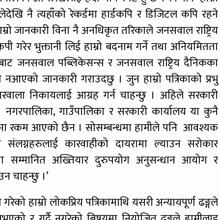
लेदेखि नै त्यहाँको रेकर्डमा हार्डकपि र डिजिटल कपि रहने
ाम्रो जानकारी विना नै अनधिकृत तरिकाले जनसवाल राष्ट्रिय
ी गरेर भुक्तानी लिई हाम्रो बदनाम गर्ने तथा अनियमितता
बाट जनसवाल पब्लिकेसन्स र जनसवाल राष्ट्रिय दैनिकका
आएको जानकारी गराउदछु । जुन हाम्रो पत्रिकाको प्रभु
ारवाला निकायलाई आग्रह गर्न चाहन्छु । अहिले सरकारी
गर्छ । नगरपालिका, गाउँपालिका र सरकारी कार्यालय या कुनै
खातामा रकम आएको छैन । सोसम्बन्धमा हामीले पनि आवश्यक
मा संलग्नहरुलाई कारवाहीको दायरामा ल्याउन सरोकार
ा सम्मानित अख्तियार दुरुपयोग अनुसन्धान आयोग र
न चाहन्छु ।’
गरेको हाम्रो लोकप्रिय पत्रिकामाथि यसरी अन्यायपूर्ण ढङ्गले
नभएको र गर्दै नगरेको बिषयमा नियोजित ढङ्गले हामीलाइ