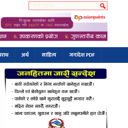
पराध
अर्थ
साहित्य
जनादेश PDF