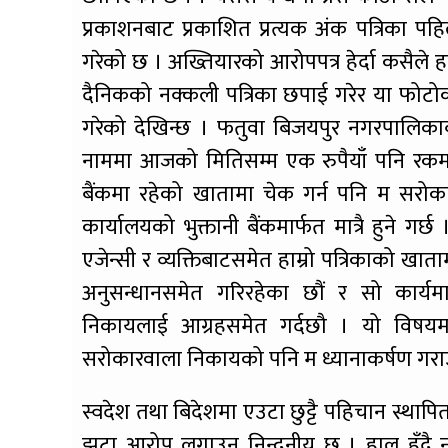
प्रकाशनबाट प्रकाशित प्रत्यक अंक पत्रिका पहि
गरेको छ । अख्तियारको आरोपपत्र हेर्दा कसैले ह
दैनिकको नक्कली पत्रिका छपाई गरेर या फोटोकप
गरेको देखिन्छ । फतुवा बिजयपुर नगरपालिका
नाममा आजको मितिसम्म एक रुपैयाँ पनि रकम न
बैंकमा रहेको खातामा चेक गर्न पनि म सरोक
कार्यालयको भुक्तानी बैंकमार्फत मात्रै हुने 
एजेन्सी र व्यक्तिबाटसमेत हाम्रो पत्रिकाको 
अनुसन्धानसमेत गरिरहेका छौं र सो कार्य
निकायलाई आग्रहसमेत गर्दछौ । यो विषयम
सरोकारवाला निकायको पनि म ध्यानाकर्षण गराउ
स्वदेश तथा बिदेशमा एउटा छुट्टै पहिचान स्थापित 
झुटा आरोप लगाउनु निन्दनीय छ । हाल हुँदै 