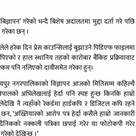
्ञापन’ गरेको भन्दै बिशेष अदालतमा मुद्दा दर्ता गरे पछि
 गरेका छन् ।
बगालेले हरेक दिन प्रेस काउन्सिलाई बुझाउने पिडिएफ फाइलमा
पिएको र हाल स्थानिय तहको कारोबार बैंकिङ प्रक्रियावाट
ाट रकम पनि नलिएको दावीसमेत गरेका हुन्।
बिजयपुर नगरपालिकाको विज्ञापन आजको मितिसम्म कहिल्यै
ेपालको अभिलेखलाई हेर्दा पनि स्पष्ट हुन्छ किनकि हाम्रो
लेदेखि नै त्यहाँको रेकर्डमा हार्डकपि र डिजिटल कपि रहने
 छन, ‘अख्तियारको आरोप पत्र हेर्दा कसैले हाम्रो जानकारी
 दैनिकको नक्कली पत्रिका छपाई गरेर या फोटोकपी गरेर
गरेको देखिन्छ ।’