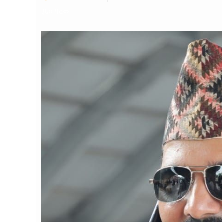
३६० पटक