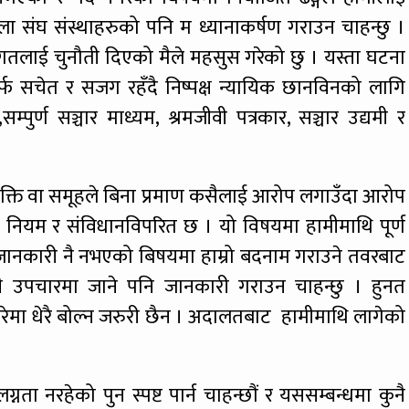
 संघ संस्थाहरुको पनि म ध्यानाकर्षण गराउन चाहन्छु ।
स जगतलाई चुनौती दिएको मैले महसुस गरेको छु । यस्ता घटना
र्फ सचेत र सजग रहँदै निष्पक्ष न्यायिक छानविनको लागि
्पुर्ण सञ्चार माध्यम, श्रमजीवी पत्रकार, सञ्चार उद्यमी र
ै व्यक्ति वा समूहले बिना प्रमाण कसैलाई आरोप लगाउँदा आरोप
ो ऐन नियम र संविधानविपरित छ । यो विषयमा हामीमाथि पूर्ण
 जानकारी नै नभएको बिषयमा हाम्रो बदनाम गराउने तवरबाट
ानुनी उपचारमा जाने पनि जानकारी गराउन चाहन्छु । हुनत
ेमा धेरै बोल्न जरुरी छैन । अदालतबाट हामीमाथि लागेको
नता नरहेको पुन स्पष्ट पार्न चाहन्छौं र यससम्बन्धमा कुनै