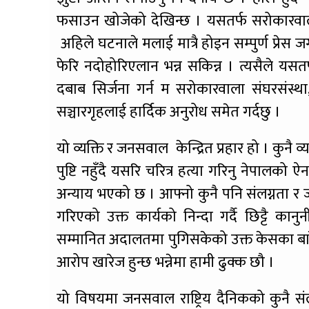
फसाउन खोजेको देखिन्छ । यसतर्फ सरोकारवाला
अहिले घटनाले मलाई मात्रै होइन सम्पुर्ण प्रे
फेरि नदोहोरिएलान भन्न सकिन्न । त्यसैले यसत
दबाब सिर्जना गर्न म सरोकारवाला संघरसंस्था,सम
सञ्चारगृहलाई हार्दिक अनुरोध समेत गर्दछु ।
यो व्यक्ति र जनसवाल केन्द्रित प्रहार हो । कुन
पुष्टि नहुँदै यसरि चरित्र हत्या गरिनु नेपालक
अन्याय भएको छ । आफ्नो कुनै पनि संलग्नता र
गरिएको उक्त कार्यको निन्दा गर्दै छिट्टै क
सम्मानित अदालतमा पुगिसकेको उक्त केसका बार
आरोप खारेज हुन्छ भन्नेमा हामी ढुक्क छौ ।
यो विषयमा जनसवाल राष्ट्रिय दैनिकको कुनै संलग्