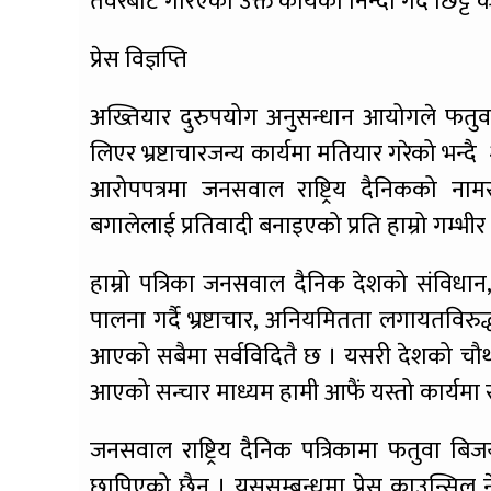
तवरबाट गरिएको उक्त कार्यको निन्दा गर्दै छिट्ट
प्रेस विज्ञप्ति
अख्तियार दुरुपयोग अनुसन्धान आयोगले फतु
लिएर भ्रष्टाचारजन्य कार्यमा मतियार गरेको भन
आरोपपत्रमा जनसवाल राष्ट्रिय दैनिकको 
बगालेलाई प्रतिवादी बनाइएको प्रति हाम्रो गम्भी
हाम्रो पत्रिका जनसवाल दैनिक देशको संविधान
पालना गर्दै भ्रष्टाचार, अनियमितता लगायतविरुद
आएको सबैमा सर्वविदितै छ । यसरी देशको चौथ
आएको सन्चार माध्यम हामी आफैं यस्तो कार्यमा संलग्
जनसवाल राष्ट्रिय दैनिक पत्रिकामा फतुवा ब
छापिएको छैन । यससम्बन्धमा प्रेस काउन्सिल ने