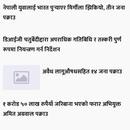
नेपाली युवालाई भारत पुर्‍याएर मिर्गौला झिकियो, तीन जना
पक्राउ
डिआईजी चतुर्बेदीद्दारा अपराधिक गतिबिधि र तस्करी पुर्ण
रूपमा नियन्त्रण गर्न निर्देशन
अवैध लागूऔषधसहित १४ जना पक्राउ
१ करोड ५० लाख रुपैयाँ जरिबाना भएको फरार अभियुक्त
अमित अग्रवाल पक्राउ