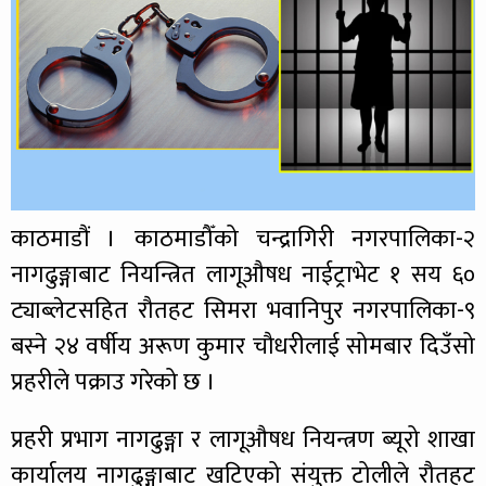
काठमाडौं । काठमाडौँको चन्द्रागिरी नगरपालिका-२
नागढुङ्गाबाट नियन्त्रित लागूऔषध नाईट्राभेट १ सय ६०
ट्याब्लेटसहित रौतहट सिमरा भवानिपुर नगरपालिका-९
बस्ने २४ वर्षीय अरूण कुमार चौधरीलाई सोमबार दिउँसो
प्रहरीले पक्राउ गरेको छ ।
प्रहरी प्रभाग नागढुङ्गा र लागूऔषध नियन्त्रण ब्यूरो शाखा
कार्यालय नागढुङ्गाबाट खटिएको संयुक्त टोलीले रौतहट