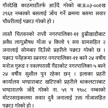
गौरदेखि काठमाडौंतर्फ आउँदै गरेको बा.प्र.०३-००१ख
२९६१ नम्बरको बसलाई जाँच गर्ने क्रममा बसमा सवार
चौधरीलाई पक्राउ गरेको हो ।
त्यस्तै चितवनको राप्ती नगरपालिका-११ डुम्रीखाडीबाट
अवैध लागूऔषध गाँजा ४ किलो ९ सय ग्रामसहित २
जनालाई सोमबार दिउँसो प्रहरीले पक्राउ गरेको छ ।
पक्राउ पर्नेहरूमा रत्ननगर नगरपालिका-११ बस्ने २४ वर्षीय
मनोज गुरूङ र नवलपरासी गैंडाकोट नगरपालिका-५ बस्ने
२४ वर्षीय सुशील पुन रहेका छन् । इलाका प्रहरी
कार्यालय भण्डाराबाट खटिएको प्रहरीले थाकलटारबाट
भण्डारातर्फ जाँदै गरेको ना. ५९ प ९९०८ नम्बरको
मोटरसाइकलमा सवार दुवै जनालाई उक्त गाँजासहित
पक्राउ गरेको हो ।