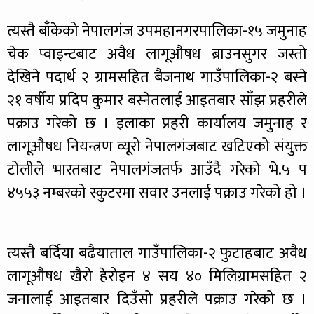
त्यस्तै बाँकेको नेपालगंज उपमहानगरपालिका-१५ जमुनाह
चेक प्वाइन्टबाट अवैध लागूऔषध ब्राउनसुगर जस्तो
देखिने पदार्थ २ ग्रामसहित बैजनाथ गाउँपालिका-२ बस्ने
२१ वर्षीय प्रदिप कुमार बस्नेतलाई आइतबार साँझ प्रहरीले
पक्राउ गरेको छ । इलाका प्रहरी कार्यालय जमुनाह र
लागूऔषध नियन्त्रण व्यूरो नेपालगंजबाट खटिएको संयुक्त
टोलीले भारतबाट नेपालगंजतर्फ आउँदै गरेको भे.५ प
४५५३ नम्बरको स्कुटरमा सवार उनलाई पक्राउ गरेको हो ।
त्यस्तै बर्दिया बढैयाताल गाउँपालिका-२ फुटाहबाट अवैध
लागूऔषध खैरो हेरोइन ४ सय ४० मिलिग्रामसहित २
जनालाई आइतबार दिउँसो प्रहरीले पक्राउ गरेको छ ।