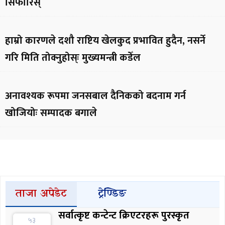
सिफारिस्
हाम्रो कारणले दशौ राष्टिय खेलकुद प्रभावित हुदैन, नसर्ने
गरि मिति तोक्नुहोस्ः मुख्यमन्त्री कडेँल
अनावश्यक रूपमा जनसबाल दैनिकको बदनाम गर्न
खोजियोः सम्पादक बगाले
ताजा अपेडेट
ट्रेण्डिङ
सर्वात्कृष्ट कन्टेन्ट क्रिएटरहरू पुरस्कृत
५३