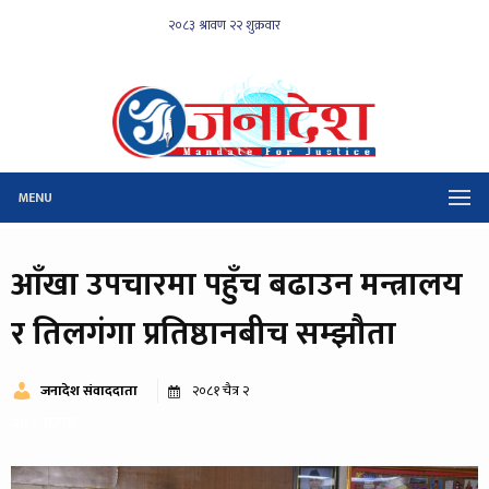
MENU
आँखा उपचारमा पहुँच बढाउन मन्त्रालय
र तिलगंगा प्रतिष्ठानबीच सम्झौता
जनादेश संवाददाता
२०८१ चैत्र २
२७२ पटक