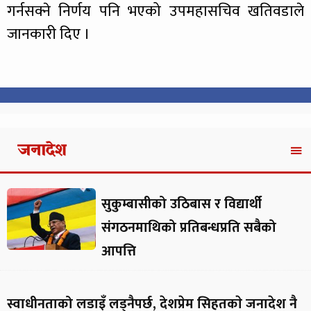
गर्नसक्ने निर्णय पनि भएको उपमहासचिव खतिवडाले
जानकारी दिए ।
जनादेश
सुकुम्बासीको उठिबास र विद्यार्थी
संगठनमाथिको प्रतिबन्धप्रति सबैको
आपत्ति
स्वाधीनताको लडाइँ लड्नैपर्छ, देशप्रेम सिहतकाे जनादेश नै