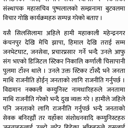
संस्थापक महासचिव पुष्पलालको सम्झनामा बुटवलमा
विचार गोष्ठि कार्यक्रमहरु सम्पन्न गरेको बताए ।
यसै सिलसिलामा अहिले हामी महाकाली महेन्द्रनगर
कंचनपुर देखि मेचि झापा, हिमाल देखि तराई सम्म
जनभेटघाट, जनसेवा, प्रचारप्रसार गर्ने भन्दै उनले आफु
संग भएको डिजिटल स्टिकर निकालि कर्णाली चिसापानी
पुलमा टाँस्न थाले । उनले उक्त स्टिकर टाँस्दै भने जनता
माथि राजनीति होईन् जनताको लागि राजनीति गर्नुपर्छ ।
विद्यमान नक्कली कम्युनिस्ट नामधारिहरुले जनतामा
माथि राजनीति गरेको भन्दै दुख व्यक्त गरे । हामीले जहिले
पनि जनताको लागि राजनीति गर्नुपर्छ भन्दै जनताको
सेवक बनिरह्यौं तर यहाँका संशोधनवादि कम्युनिस्टहरु
जनताहरुलाई उल्टो लुटेर हिडेका आँफुहरुले यसलाई