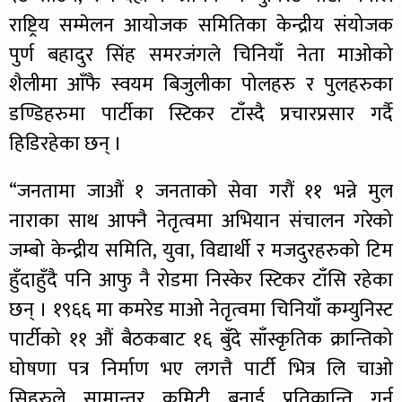
राष्ट्रिय सम्मेलन आयोजक समितिका केन्द्रीय संयोजक
पुर्ण बहादुर सिंह समरजंगले चिनियाँ नेता माओको
शैलीमा आँफै स्वयम बिजुलीका पोलहरु र पुलहरुका
डण्डिहरुमा पार्टीका स्टिकर टाँस्दै प्रचारप्रसार गर्दै
हिडिरहेका छन् ।
“जनतामा जाऔं १ जनताको सेवा गरौं ११ भन्ने मुल
नाराका साथ आफ्नै नेतृत्वमा अभियान संचालन गरेको
जम्बो केन्द्रीय समिति, युवा, विद्यार्थी र मजदुरहरुको टिम
हुँदाहुँदै पनि आफु नै रोडमा निस्केर स्टिकर टाँसि रहेका
छन् । १९६६ मा कमरेड माओ नेतृत्वमा चिनियाँ कम्युनिस्ट
पार्टीको ११ औं बैठकबाट १६ बुँदे साँस्कृतिक क्रान्तिको
घोषणा पत्र निर्माण भए लगत्तै पार्टी भित्र लि चाओ
सिहरुले सामान्तर कमिटी बनाई प्रतिक्रान्ति गर्न