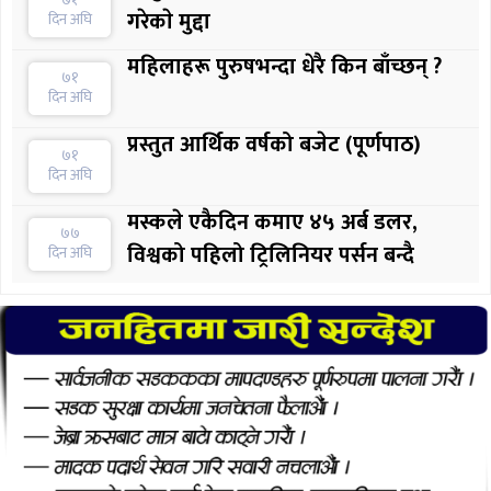
गरेकाे मुद्दा
दिन अघि
महिलाहरू पुरुषभन्दा धेरै किन बाँच्छन् ?
७१
दिन अघि
प्रस्तुत आर्थिक वर्षको बजेट (पूर्णपाठ)
७१
दिन अघि
मस्कले एकैदिन कमाए ४५ अर्ब डलर,
७७
विश्वको पहिलो ट्रिलिनियर पर्सन बन्दै
दिन अघि