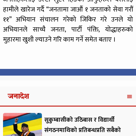
हामीले खारेज गर्दै “जनतामा जाऔं १ जनताको सेवा गरौं
११” अभियान संचालन गरेको जिकिर गरे उनले यो
अभियानले साच्चै जनता, पार्टी पंक्ति, योद्धाहरुको
मुहारमा खुशी ल्याउने गरि काम गर्ने समेत बताए ।
जनादेश
सुकुम्बासीको उठिबास र विद्यार्थी
संगठनमाथिको प्रतिबन्धप्रति सबैको