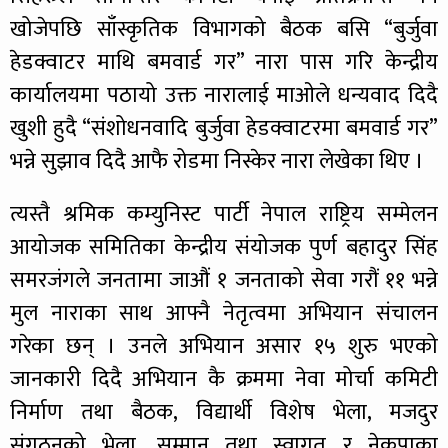
खोजेपछि साँस्कृतिक विभागको बैठक बसि “बुर्जुवा
हेडक्वाटर माथि बमवार्ड गर” नारा पास गरि केन्द्रीय
कार्यालयमा पठायो उक्त नारालाई माओले धन्यवाद दिदै
खुशी हुदै “संशोधनवादि बुर्जुवा हेडक्वाटरमा बमवार्ड गर”
भन्ने सुझाव दिदै आफै रोडमा निस्केर नारा लेखेका थिए ।
त्यस्तै श्रमिक कम्युनिस्ट पार्टी नेपाल राष्ट्रिय सम्मेलन
आयोजक समितिका केन्द्रीय संयोजक पुर्ण बहादुर सिंह
समरजंगले जनतामा जाऔं १ जनताको सेवा गरौं ११ भन्ने
मुल नाराका साथ आफ्नै नेतृत्वमा अभियान संचालन
गरेका छन् । उनले अभियान असार १५ शुरु भएको
जानकारी दिदै अभियान कै क्रममा नेवा मोर्चा कमिटी
निर्माण तथा बैठक, विद्यार्थी विशेष भेला, मजदुर
संगठनको भेला, सम्मान तथा स्वागत र नेकपाका