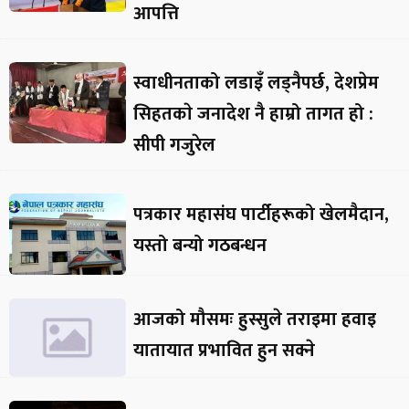
आपत्ति
स्वाधीनताको लडाइँ लड्नैपर्छ, देशप्रेम
सिहतकाे जनादेश नै हाम्रो तागत हो :
सीपी गजुरेल
पत्रकार महासंघ पार्टीहरूको खेलमैदान,
यस्तो बन्यो गठबन्धन
आजको मौसमः हुस्सुले तराइमा हवाइ
यातायात प्रभावित हुन सक्ने