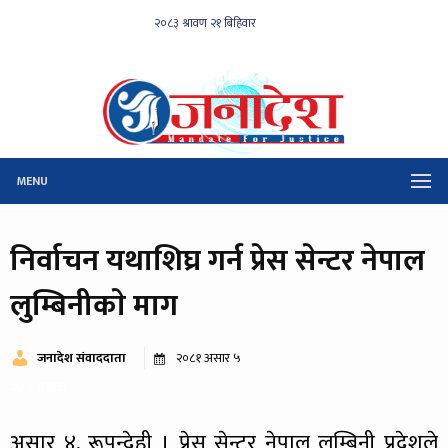
MENU
निर्वाचन यथाशिघ्र गर्न प्रेस सेन्टर नेपाल
लुम्बिनीकाे माग
जनादेश संवाददाता
२०८१ असार ५
२२९ पटक
असार ४, रूपन्देही । प्रेस सेन्टर नेपाल लुम्बिनी प्रदेशले