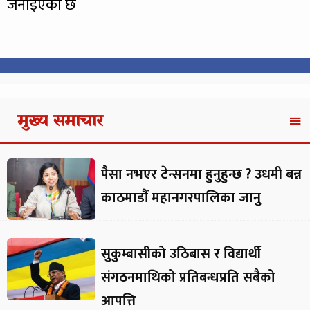
जनाईएको छ
मुख्य समाचार
पैसा नभएर टेन्सनमा हुनुहुन्छ ? उधमी बन्न
काठमाडौं महानगरपालिका जानु
सुकुम्बासीको उठिबास र विद्यार्थी
संगठनमाथिको प्रतिबन्धप्रति सबैको
आपत्ति