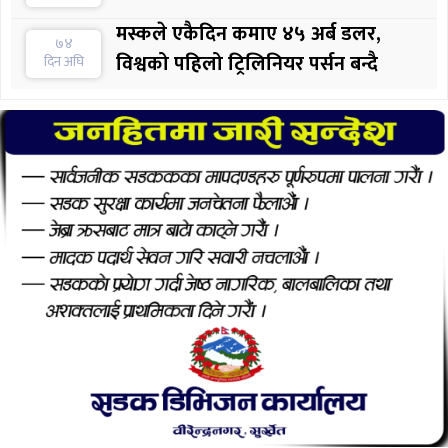
मस्कले एकैदिन कमाए ४५ अर्ब डलर,
७४
विश्वको पहिलो ट्रिलिनियर पर्सन बन्दै
दिन अघि