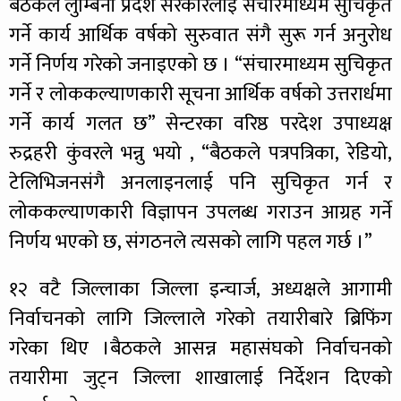
बैठकले लुम्बिनी प्रदेश सरकारलाई संचारमाध्यम सुचिकृत
गर्ने कार्य आर्थिक वर्षको सुरुवात संगै सुरू गर्न अनुरोध
गर्ने निर्णय गरेको जनाइएको छ । “संचारमाध्यम सुचिकृत
गर्ने र लोककल्याणकारी सूचना आर्थिक वर्षको उत्तरार्धमा
गर्ने कार्य गलत छ” सेन्टरका वरिष्ठ परदेश उपाध्यक्ष
रुद्रहरी कुंवरले भन्नु भयो , “बैठकले पत्रपत्रिका, रेडियो,
टेलिभिजनसंगै अनलाइनलाई पनि सुचिकृत गर्न र
लोककल्याणकारी विज्ञापन उपलब्ध गराउन आग्रह गर्ने
निर्णय भएको छ, संगठनले त्यसको लागि पहल गर्छ ।”
१२ वटै जिल्लाका जिल्ला इन्चार्ज, अध्यक्षले आगामी
निर्वाचनको लागि जिल्लाले गरेको तयारीबारे ब्रिफिंग
गरेका थिए ।बैठकले आसन्न महासंघको निर्वाचनको
तयारीमा जुट्न जिल्ला शाखालाई निर्देशन दिएको