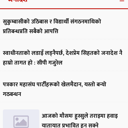
सुकुम्बासीको उठिबास र विद्यार्थी संगठनमाथिको
प्रतिबन्धप्रति सबैको आपत्ति
स्वाधीनताको लडाइँ लड्नैपर्छ, देशप्रेम सिहतकाे जनादेश नै
हाम्रो तागत हो : सीपी गजुरेल
पत्रकार महासंघ पार्टीहरूको खेलमैदान, यस्तो बन्यो
गठबन्धन
आजको मौसमः हुस्सुले तराइमा हवाइ
यातायात प्रभावित हुन सक्ने