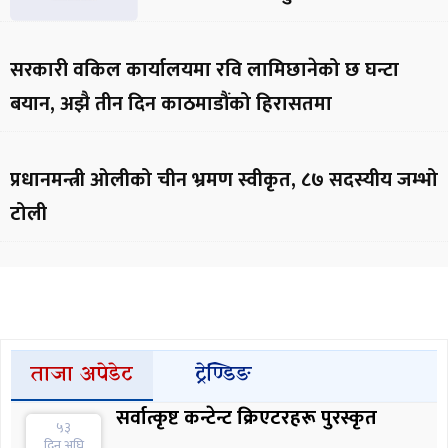
सरकारी वकिल कार्यालयमा रवि लामिछानेको छ घन्टा
बयान, अझै तीन दिन काठमाडौंको हिरासतमा
प्रधानमन्त्री ओलीको चीन भ्रमण स्वीकृत, ८७ सदस्यीय जम्भो
टोली
ताजा अपेडेट
ट्रेण्डिङ
सर्वात्कृष्ट कन्टेन्ट क्रिएटरहरू पुरस्कृत
५३
दिन अघि