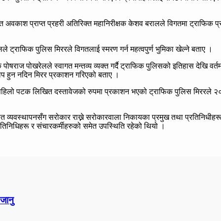
्त अवकाश प्राप्त प्रहरी अतिरिक्त महानिरीक्षक केशव बरालले विगतमा ट्राफिक प
।
ले ट्राफिक पुलिस मिररले विगतलाई स्मरण गर्न महत्वपुर्ण भुमिका खेल्ने बताए ।
 पोषराज पोखरेलले स्वागत मन्तव्य व्यक्त गर्दै ट्राफिक पुलिसको इतिहास देखि वर्
लोप हुन नदिन मिरर प्रकाशन गरिएको बताए ।
ापाले पहिलो पटक लिखित दस्तावेजको रुपमा प्रकाशन भएको ट्राफिक पुलिस मिररले २
ात व्यवस्थापनसँग सरोकार राख्ने सरोकारवाला निकायका प्रमुख तथा प्रतिनिधीहरू
रतिनिधिहरू र संचारकर्मीहरुको समेत उपस्थिति रहेको थियो ।
 जानु