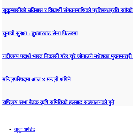
सुकुम्बासीको उठिबास र विद्यार्थी संगठनमाथिको प्रतिबन्धप्रति सबैको
चुनावी सुरक्षा : बुधबारबाट सेना फिल्डमा
नदीजन्य पदार्थ भारत निकासी गरेर चुरे जोगाउने मधेशका मुख्यमन्त्री 
मन्त्रिपरिषदमा आज ४ मन्त्री थपिने
राष्ट्रिय सभा बैठक कृषि समितिको हलबाट सञ्चालनको हुने
ताजा अपेडेट