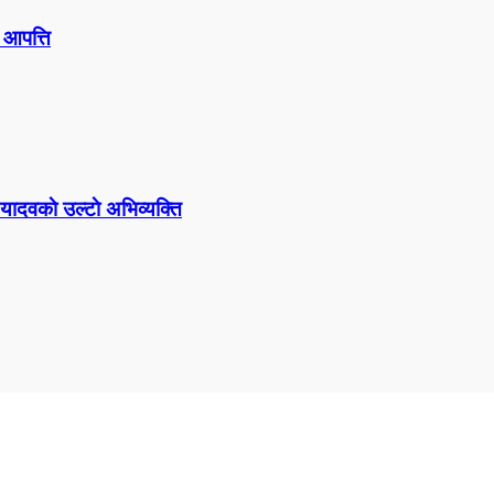
 आपत्ति
यादवकाे उल्टाे अभिव्यक्ति