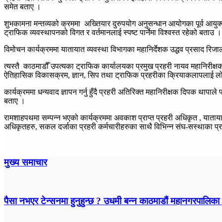
समेत बताए ।
शुभकामना मन्तव्यको क्रममा अख्तियार दुरुपयोग अनुसन्धान आयोगका पूर्व आयुक
ट्राफिक व्यवस्थापनको विगत र वर्तमानलाई स्पष्ट पार्नेमा विश्वस्त रहेको बताउ 
विमोचन कार्यक्रममा यातायात व्यवस्था विभागका महानिर्देशक उद्धव प्रसाद रिजाल
त्यस्तै काठमाडौँ उपत्यका ट्राफिक कार्यालयका प्रमुख प्रहरी नायव महानिरीक्षक
ऐतिहासिक विकासक्रम, ज्ञान, सिप तथा ट्राफिक प्रहरीका क्रियाकलापलाई 
कार्यक्रममा धन्यवाद ज्ञापन गर्नु हुँदै प्रहरी अतिरिक्त महानिरीक्षक दिपक थ
बताए ।
रामशाहपथमा सम्पन्न भएको कार्यक्रममा अवकाश प्राप्त प्रहरी अधिकृत , याताय
अधिकृतहरु, सकल दर्जाका प्रहरी कर्मचारीहरुका साथै विभिन्न संघ-सस्थाका प्
मुख्य समाचार
पैसा नभएर टेन्सनमा हुनुहुन्छ ? उधमी बन्न काठमाडौं महानगरपालिका