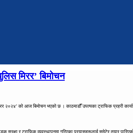
ुलिस मिरर’ बिमोचन
िरर २०२४’ को आज बिमोचन भएको छ । काठमाडौँ उपत्यका ट्राफिक प्रहरी कार्य
डक सुरक्षा र ट्राफिक व्यवस्थापनमा गरिएका प्रयासहरूलाई समेटेर तयार पारिए