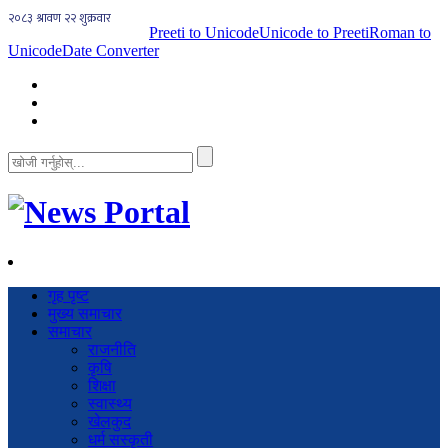
Preeti to Unicode
Unicode to Preeti
Roman to
Unicode
Date Converter
गृह पृष्ट
मुख्य समाचार
समाचार
राजनीति
कृषि
शिक्षा
स्वास्थ्य
खेलकुद
धर्म सस्कृती