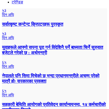
ट्रेण्डिङ
५३
दिन अघि
सर्वात्कृष्ट कन्टेन्ट क्रिएटरहरू पुरस्कृत
५३
दिन अघि
युवाहरूले आफ्नो सपना पूरा गर्न विदेशिनै पर्ने बाध्यता चिर्ने सुरुवात
बजेटले गरेको छ : अर्थमन्त्री
६५
दिन अघि
नेपालले पनि सिमा मिचेको छ भन्दा प्रधानमन्त्रीले अचम्म परेको
मात्रै होः सरकारका प्रवक्ता
६५
दिन अघि
सहकारी बेथिति आयोगको प्रतिवेदन कार्यान्वयनमा, १४ कर्मचारीकाे