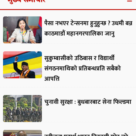
मुख्य समाचार
पैसा नभएर टेन्सनमा हुनुहुन्छ ? उधमी बन्न
काठमाडौं महानगरपालिका जानु
सुकुम्बासीको उठिबास र विद्यार्थी
संगठनमाथिको प्रतिबन्धप्रति सबैको
आपत्ति
चुनावी सुरक्षा : बुधबारबाट सेना फिल्डमा