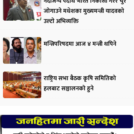
नदीजन्य पदार्थ भारत निकासी गरेर चुरे
जोगाउने मधेशका मुख्यमन्त्री यादवकाे
उल्टाे अभिव्यक्ति
मन्त्रिपरिषदमा आज ४ मन्त्री थपिने
राष्ट्रिय सभा बैठक कृषि समितिको
हलबाट सञ्चालनको हुने