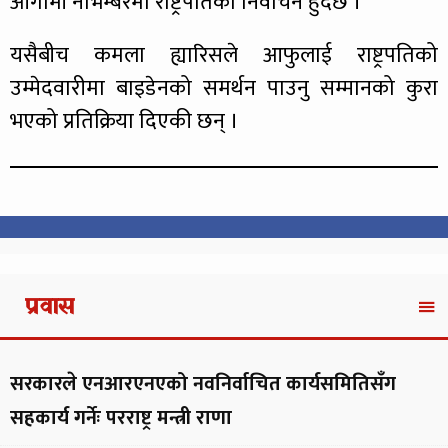
आगामी नोभेम्बरमा राष्ट्रपतिको निर्वाचन हुँदैछ ।
यसैबीच कमला ह्यारिसले आफुलाई राष्ट्रपतिको
उम्मेदवारीमा बाइडेनको समर्थन पाउनु सम्मानको कुरा
भएको प्रतिक्रिया दिएकी छन् ।
प्रवास
सरकारले एनआरएनएको नवनिर्वाचित कार्यसमितिसँग
सहकार्य गर्नेः परराष्ट्र मन्त्री राणा