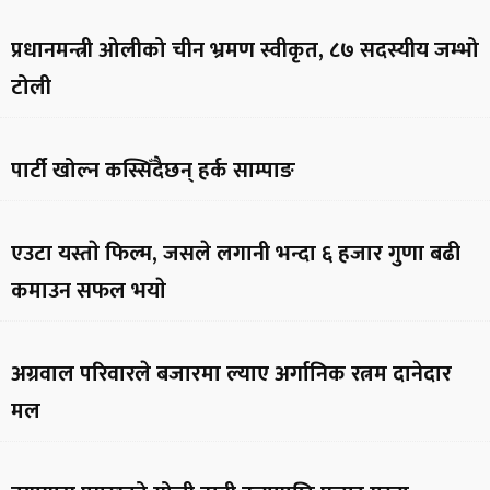
प्रधानमन्त्री ओलीको चीन भ्रमण स्वीकृत, ८७ सदस्यीय जम्भो
टोली
पार्टी खोल्न कस्सिँदैछन् हर्क साम्पाङ
एउटा यस्ताे फिल्म, जसले लगानी भन्दा ६ हजार गुणा बढी
कमाउन सफल भयाे
अग्रवाल परिवारले बजारमा ल्याए अर्गानिक रत्नम दानेदार
मल