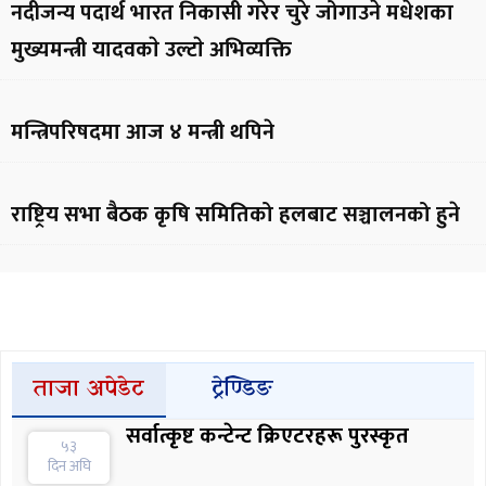
नदीजन्य पदार्थ भारत निकासी गरेर चुरे जोगाउने मधेशका
मुख्यमन्त्री यादवकाे उल्टाे अभिव्यक्ति
मन्त्रिपरिषदमा आज ४ मन्त्री थपिने
राष्ट्रिय सभा बैठक कृषि समितिको हलबाट सञ्चालनको हुने
ताजा अपेडेट
ट्रेण्डिङ
सर्वात्कृष्ट कन्टेन्ट क्रिएटरहरू पुरस्कृत
५३
दिन अघि