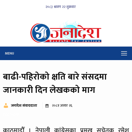
MENU
बाढी-पहिरोको क्षति बारे संसदमा
जानकारी दिन लेखकको माग
जनादेश संवाददाता
२०८१ असार २६
१८८ पटक
काठमाडौँ । नेपाली कांग्रेसका प्रमुख सचेतक रमेश