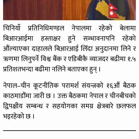
चिनियाँ प्रतिनिधिमण्डल नेपालमा रहेको बेलामा
बिआरआईमा हस्ताक्षर हुने सम्भावनापनि रहेको
औंल्याएका दाहालले बिआरआई लिँदा अनुदानमा लिने र
ऋणमा लिनुपर्ने विश्व बैंक र एडिबीकै व्याजदर बढीमा १.५
प्रतिशतभन्दा बढीमा नलिने बताएका हुन् ।
नेपाल–चीन कूटनीतिक परामर्श संयन्त्रको १६औं बैठक
काठमाडौंमा जारी छ । उक्त बैठकमा नेपाल र चीनबीचको
द्विपक्षीय सम्बन्ध र सहयोगका समग्र क्षेत्रबारे छलफल
भइरहेको छ ।