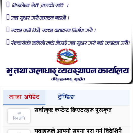
ताजा अपेडेट
ट्रेण्डिङ
सर्वात्कृष्ट कन्टेन्ट क्रिएटरहरू पुरस्कृत
५४
दिन अघि
युवाहरूले आफ्नो सपना पूरा गर्न विदेशिनै