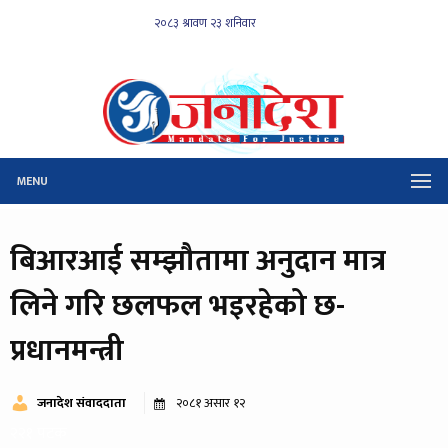
MENU
बिआरआई सम्झौतामा अनुदान मात्र
लिने गरि छलफल भइरहेको छ-
प्रधानमन्त्री
जनादेश संवाददाता
२०८१ असार १२
२२१ पटक