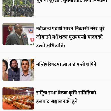
चुनावी सुरक्षा : बुधबारबाट सेना फिल्डमा
नदीजन्य पदार्थ भारत निकासी गरेर चुरे
जोगाउने मधेशका मुख्यमन्त्री यादवकाे
उल्टाे अभिव्यक्ति
मन्त्रिपरिषदमा आज ४ मन्त्री थपिने
राष्ट्रिय सभा बैठक कृषि समितिको
हलबाट सञ्चालनको हुने