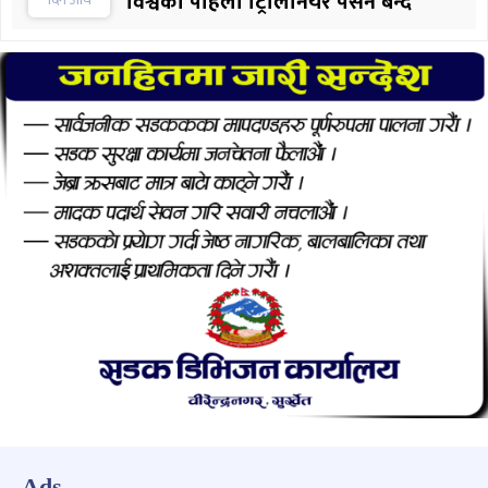
विश्वको पहिलो ट्रिलिनियर पर्सन बन्दै
Ads