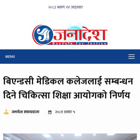
MENU
बिएन्डसी मेडिकल कलेजलाई सम्बन्धन
दिने चिकित्सा शिक्षा आयोगको निर्णय
जनादेश संवाददाता
२०८१ असार ५
२११ पटक