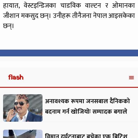
हायात, वेस्टइन्डिजका चाडविक वाल्टन र ओमानका
जीशान मकसुद छन्। उनीहरू तीनैजना नेपाल आइसकेका
छन्।
flash
अनावश्यक रूपमा जनसबाल दैनिकको
बदनाम गर्न खोजियोः सम्पादक बगाले
विमान दुर्घटनाबाट बचेका एक ब्रिटिश