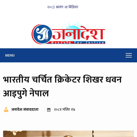
MENU
भारतीय चर्चित क्रिकेटर शिखर धवन
आइपुगे नेपाल
जनादेश संवाददाता
२०८१ मंसिर १४
२०६ पटक