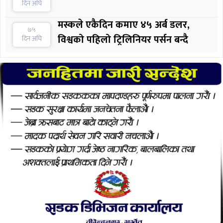
दिन अघि
मस्कले एकैदिन कमाए ४५ अर्ब डलर,
७५
विश्वको पहिलो ट्रिलिनियर पर्सन बन्दै
दिन अघि