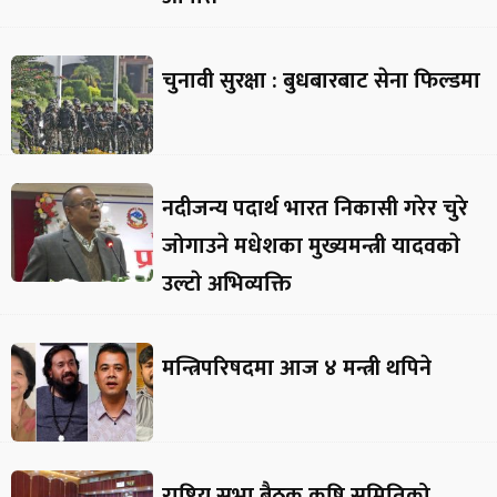
चुनावी सुरक्षा : बुधबारबाट सेना फिल्डमा
नदीजन्य पदार्थ भारत निकासी गरेर चुरे
जोगाउने मधेशका मुख्यमन्त्री यादवकाे
उल्टाे अभिव्यक्ति
मन्त्रिपरिषदमा आज ४ मन्त्री थपिने
राष्ट्रिय सभा बैठक कृषि समितिको