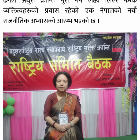
ढंगले अधुरा क्रान्ति पुरा गर्ने लक्ष्य लिएर फरक
व्यक्तित्वहरुको प्रयास रहेको एक नेपालको नयाँ
राजनीतिक अभ्यासको आरम्भ भएको छ ।