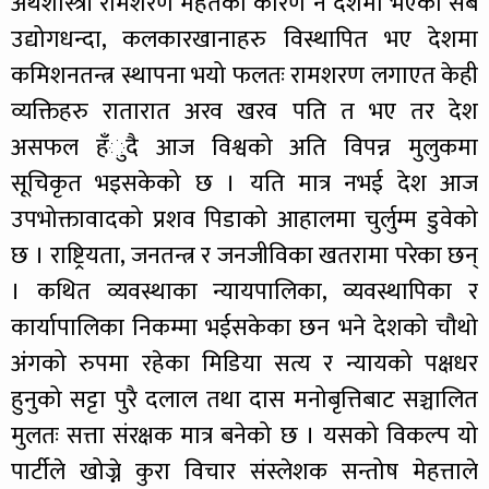
अर्थशास्त्री रामशरण महतका कारण नै देशमा भएका सबै
उद्योगधन्दा, कलकारखानाहरु विस्थापित भए देशमा
कमिशनतन्त्र स्थापना भयो फलतः रामशरण लगाएत केही
व्यक्तिहरु रातारात अरव खरव पति त भए तर देश
असफल हँुदै आज विश्वको अति विपन्न मुलुकमा
सूचिकृत भइसकेको छ । यति मात्र नभई देश आज
उपभोक्तावादको प्रशव पिडाको आहालमा चुर्लुम्म डुवेको
छ । राष्ट्रियता, जनतन्त्र र जनजीविका खतरामा परेका छन्
। कथित व्यवस्थाका न्यायपालिका, व्यवस्थापिका र
कार्यापालिका निकम्मा भईसकेका छन भने देशको चौथो
अंगको रुपमा रहेका मिडिया सत्य र न्यायको पक्षधर
हुनुको सट्टा पुरै दलाल तथा दास मनोबृत्तिबाट सञ्चालित
मुलतः सत्ता संरक्षक मात्र बनेको छ । यसको विकल्प यो
पार्टीले खोज्ने कुरा विचार संस्लेशक सन्तोष मेहत्ताले