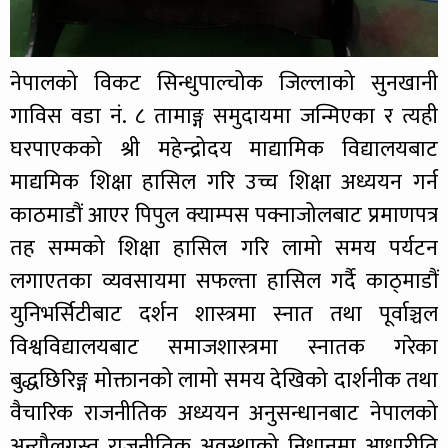
नेपालको विकट सिन्धुपाल्चोक जिल्लाको सुनखानी
गाविस वडा नं. ८ तामाङ्ग समुदायमा जन्मिएका र त्यही
घरपाएकको श्री महेन्द्रोदय माद्यामिक विद्यालयबाट
माद्यमिक शिक्षा हासिल गरि उच्च शिक्षा अध्ययन गर्न
काठमाडौं आएर पिपुल क्याम्पस पक्नाजोलबाट प्रमाणपत्र
तह सम्मको शिक्षा हासिल गरि लामो समय पर्यटन
लगाएतका व्यवसायमा सफल्ता हासिल गर्दै काठ्माडौं
युनिभर्सिटीबाट दर्शन शास्त्रमा स्नात तथा पूर्वाञ्चल
विश्वविद्यालयबाट समाजशास्त्रमा स्नातक गरेका
बुद्धछिरिङ्ग मोक्तानको लामो समय देखिको दार्शनीक तथा
वैचारिक राजनीतिक अध्ययन अनुसन्धानबाट नेपालको
अन्यौलग्रस्त राजनीतिक अवस्थाको निधानमा आधारीति