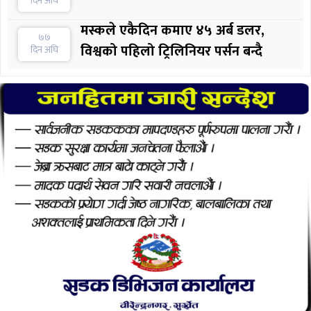
दिन अघि
मस्कले एकैदिन कमाए ४५ अर्ब डलर,
७७
विश्वको पहिलो ट्रिलिनियर पर्सन बन्दै
दिन अघि