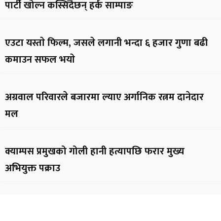
पार्टी खोल्न कस्सिँदैछन् हर्क साम्पाङ
एउटा यस्ताे फिल्म, जसले लगानी भन्दा ६ हजार गुणा बढी
कमाउन सफल भयाे
अग्रवाल परिवारले बजारमा ल्याए अर्गानिक रत्नम दानेदार
मल
क्याम्पस प्रमुखको गोली हानी हत्यापछि फरार मुख्य
अभियुक्त पक्राउ