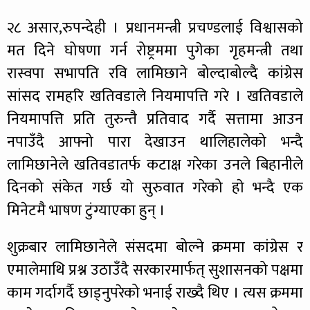
२८ असार,रुपन्देही । प्रधानमन्त्री प्रचण्डलाई विश्वासको
मत दिने घोषणा गर्न रोष्ट्रममा पुगेका गृहमन्त्री तथा
रास्वपा सभापति रवि लामिछाने बोल्दाबोल्दै कांग्रेस
सांसद रामहरि खतिवडाले नियमापत्ति गरे । खतिवडाले
नियमापत्ति प्रति तुरुन्तै प्रतिवाद गर्दै सत्तामा आउन
नपाउँदै आफ्नो पारा देखाउन थालिहालेको भन्दै
लामिछानेले खतिवडातर्फ कटाक्ष गरेका उनले बिहानीले
दिनको संकेत गर्छ याे सुरुवात गरेको हाे भन्दै एक
मिनेटमै भाषण टुंग्याएका हुन् ।
शुक्रबार लामिछानेले संसदमा बोल्ने क्रममा कांग्रेस र
एमालेमाथि प्रश्न उठाउँदै सरकारमार्फत् सुशासनको पक्षमा
काम गर्दागर्दै छाड्नुपरेको भनाई राख्दै थिए । त्यस क्रममा