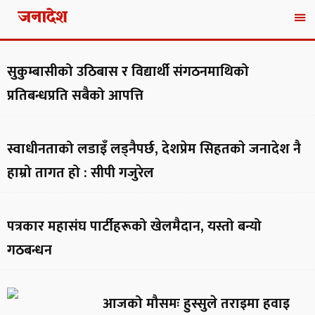
जनादेश
सुकुम्बासीको उठिबास र विद्यार्थी संगठनमाथिको
प्रतिबन्धप्रति सबैको आपत्ति
स्वाधीनताको लडाइँ लड्नैपर्छ, देशप्रेम सिहतकाे जनादेश नै
हाम्रो तागत हो : सीपी गजुरेल
पत्रकार महासंघ पार्टीहरूको खेलमैदान, यस्तो बन्यो
गठबन्धन
आजको मौसमः हुस्सुले तराइमा हवाइ