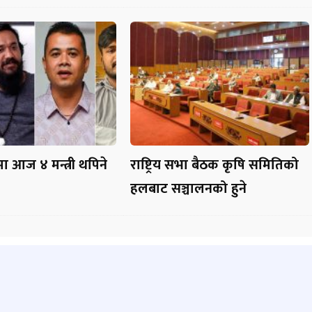
मा आज ४ मन्त्री थपिने
राष्ट्रिय सभा बैठक कृषि समितिको
हलबाट सञ्चालनको हुने