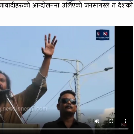
 राजावादीहरुको आन्दोलनमा उर्लिएको जनसागरले त देशको