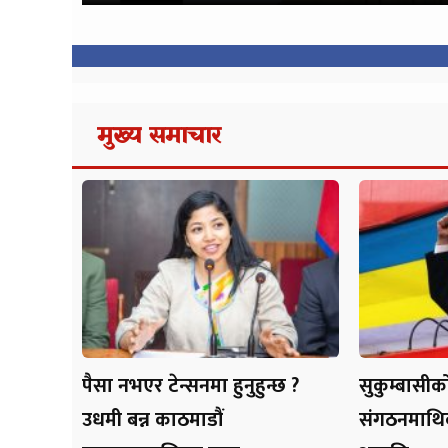
मुख्य समाचार
पैसा नभएर टेन्सनमा हुनुहुन्छ ?
सुकुम्बासीको
उधमी बन्न काठमाडौं
संगठनमाथिको