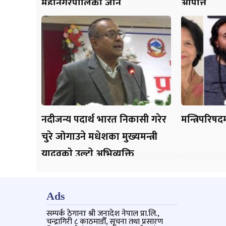
महानगरपालिका जानु
आपत्ति
नदीजन्य पदार्थ भारत निकासी गरेर
मन्त्रिपरिषद
चुरे जोगाउने मधेशका मुख्यमन्त्री
यादवकाे उल्टाे अभिव्यक्ति
Ads
सम्पर्क ठेगानाः श्री जनादेश नेपाल प्रा.लि.,
चन्द्रागिरी ८ काठमाडौँ, सूचना तथा प्रसारण