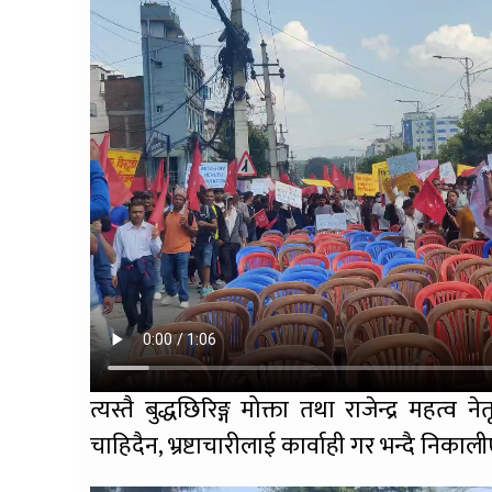
त्यस्तै बुद्धछिरिङ्ग मोक्ता तथा राजेन्द्र महत्व ने
चाहिदैन, भ्रष्टाचारीलाई कार्वाही गर भन्दै निक