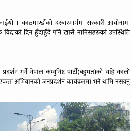
ाईयो । काठमाण्डौंको दरबारमार्गमा सरकारी आयोनामा
क विदाको दिन हुँदाहुँदै पनि खासै मानिसहरुको उपस्थिति
रदर्शन गर्ने नेपाल कम्युनिष्ट पार्टी(बहुमत)को यहि कालो
 जनएकता अभियानको जनप्रदर्शन कार्यक्रममा भने थामि नसक्नु