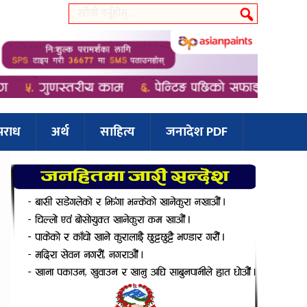
पराध
अर्थ
साहित्य
जनादेश PDF