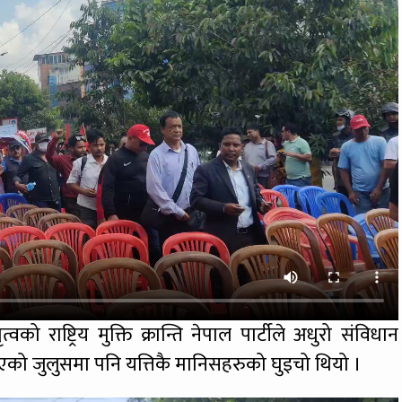
तृत्वको राष्ट्रिय मुक्ति क्रान्ति नेपाल पार्टीले अधुरो संविधान
ालीएको जुलुसमा पनि यत्तिकै मानिसहरुको घुइचो थियो ।