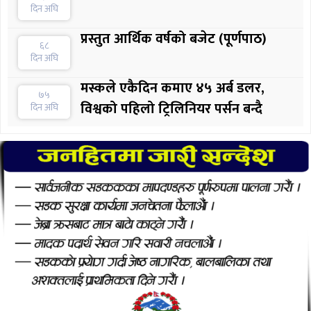
दिन अघि
प्रस्तुत आर्थिक वर्षको बजेट (पूर्णपाठ)
६८
दिन अघि
मस्कले एकैदिन कमाए ४५ अर्ब डलर,
७५
विश्वको पहिलो ट्रिलिनियर पर्सन बन्दै
दिन अघि