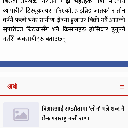
बिरुवा उपलब्ध गराउन गाह्रो भइरहेको छ। भारतीय
व्यापारीले टिस्यूकल्चर गरिएको, हाइब्रिड जातको र तीन
वर्षमै फल्ने भनेर ग्रामीण क्षेत्रमा डुलाएर बिक्री गर्दै आएको
सुपारीका बिरुवासँग भने किसानहरु होसियार हुनुपर्ने
नर्सरी व्यवसायीहरु बताउछन्।
अर्थ
बिआरआई सम्झौतामा ‘लोन’ भन्ने शब्द नै
छैन्ः पराराष्ट्र मन्त्री राणा