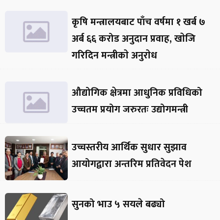
कृषि मन्त्रालयबाट पाँच वर्षमा १ खर्ब ७
अर्ब ६६ करोड अनुदान प्रवाह, खाेजि
गरिदिन मन्त्रीकाे अनुराेध
औद्योगिक क्षेत्रमा आधुनिक प्रविधिको
उच्चतम प्रयोग जरुरतः उद्योगमन्त्री
उच्चस्तरीय आर्थिक सुधार सुझाव
आयोगद्वारा अन्तरिम प्रतिवेदन पेश
सुनको भाउ ५ सयले बढ्यो