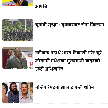
आपत्ति
चुनावी सुरक्षा : बुधबारबाट सेना फिल्डमा
नदीजन्य पदार्थ भारत निकासी गरेर चुरे
जोगाउने मधेशका मुख्यमन्त्री यादवकाे
उल्टाे अभिव्यक्ति
मन्त्रिपरिषदमा आज ४ मन्त्री थपिने