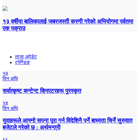
१३ वर्षीया बालिकालाई जबरजस्ती करणी गरेको अभियोगमा पर्वतमा
एक पक्राउ
ताजा अपेडेट
ट्रेण्डिङ
५४
दिन अघि
सर्वात्कृष्ट कन्टेन्ट क्रिएटरहरू पुरस्कृत
५४
दिन अघि
युवाहरूले आफ्नो सपना पूरा गर्न विदेशिनै पर्ने बाध्यता चिर्ने सुरुवात
बजेटले गरेको छ : अर्थमन्त्री
६६