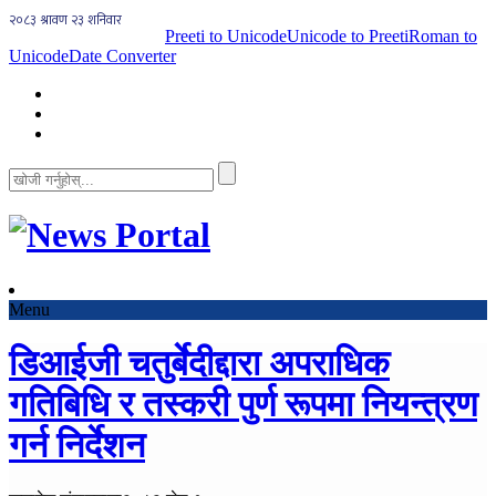
Preeti to Unicode
Unicode to Preeti
Roman to
Unicode
Date Converter
Menu
डिआईजी चतुर्बेदीद्दारा अपराधिक
गतिबिधि र तस्करी पुर्ण रूपमा नियन्त्रण
गर्न निर्देशन