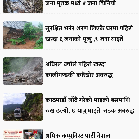
जना मृतक मध्ये ४ जना चिनियाँ
सुरक्षित भनेर शरण लिएकै घरमा पहिरो
खस्दा ६ जनाको मृत्यु ,९ जना घाइते
अविरल वर्षाले पहिरो खस्दा
कालीगण्डकी करिडोर अवरुद्ध
काठमाडौं जाँदै गरेको माइक्रो बसमाथि
रुख ढल्यो, ७ यात्रु घाइते, सडक अबरुद्ध
श्रमिक कम्युनिस्ट पार्टी नेपाल