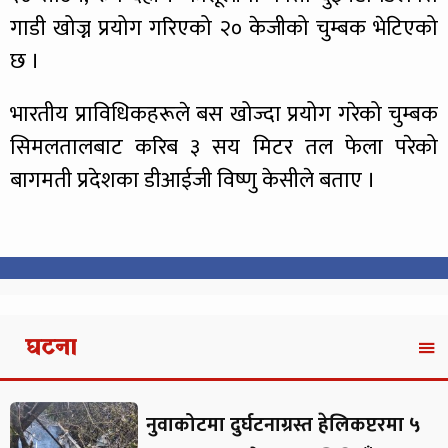
गाडी खोज्न प्रयोग गरिएको २० केजीको चुम्बक भेटिएको
छ ।
भारतीय प्राविधिकहरूले बस खोज्दा प्रयोग गरेको चुम्बक
सिमलतालबाट करिब ३ सय मिटर तल फेला परेको
बागमती प्रदेशका डीआईजी विष्णु केसीले बताए ।
घटना
नुवाकोटमा दुर्घटनाग्रस्त हेलिकप्टरमा ५