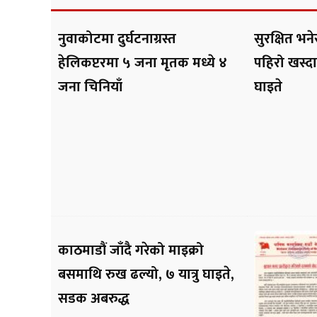
नुवाकोटमा दुर्घटनाग्रस्त
सुरक्षित भ
हेलिकप्टरमा ५ जना मृतक मध्ये ४
पहिरो खस्दा
जना चिनियाँ
घाइते
काठमाडौं जाँदै गरेको माइक्रो
बसमाथि रुख ढल्यो, ७ यात्रु घाइते,
सडक अबरुद्ध