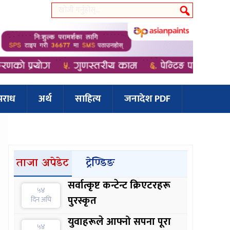
पराध
अर्थ
साहित्य
जनादेश PDF
ताजा अपेडेट
ट्रेण्डिङ
सर्वात्कृष्ट कन्टेन्ट क्रिएटरहरू
५४
पुरस्कृत
दिन अघि
युवाहरूले आफ्नो सपना पूरा
५४