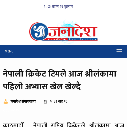
MENU
नेपाली क्रिकेट टिमले आज श्रीलंकामा
पहिलो अभ्यास खेल खेल्दै
जनादेश संवाददाता
२०८१ भाद्र १८
२३१ पटक
काठमाडौँ । नेपाली राष्ट्रिय क्रिकेटले श्रीलंकामा आज