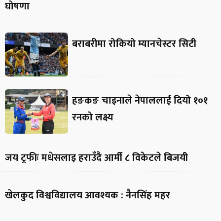
घोषणा
बराबरीमा रोकियो म्यानचेस्टर सिटी
हङकङ चाइनाले नेपाललाई दियो १०१
रनको लक्ष्य
जय ट्रफीः मधेसलाइ हराउँदै आर्मी ८ विकेटले बिजयी
खेलकुद विश्वविद्यालय आवश्यक : नैनसिंह महर