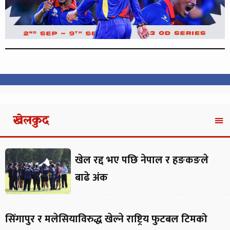
खेलकुद
खेल रद्द भए पछि नेपाल र हङकङले
बाढे अंक
सिंगापुर र मलेसियाविरुद्ध खेल्ने राष्ट्रिय फुटबल टिमको