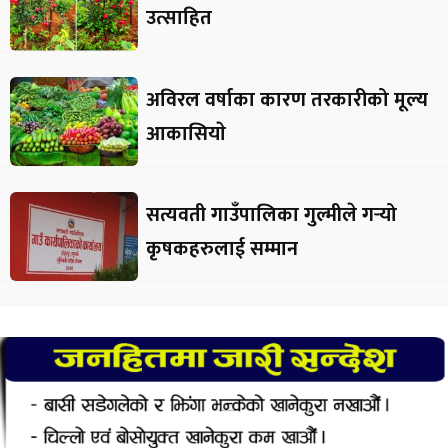
उत्साहित
अविरल वर्षाका कारण तरकारीको मूल्य
आकासियाे
सत्यवती गाउँपालिका गुल्मीले गर्‍यो
कृषकहरुलाई सम्मान