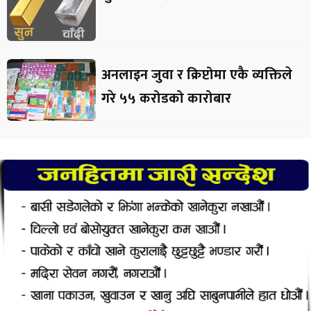
अनलाइन जुवा र क्रिप्टोमा एकै व्यक्तिले
गरे ५५ करोडको कारोबार