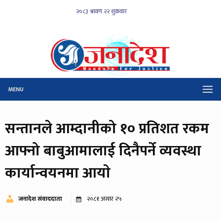
MENU
सन्तानले आम्दानीको १० प्रतिशत रकम
आफ्नो बाबुआमालाई दिनैपर्ने व्यवस्था
कार्यान्वयनमा आयाे
जनादेश संवाददाता
२०८१ असार २५
२२७ पटक