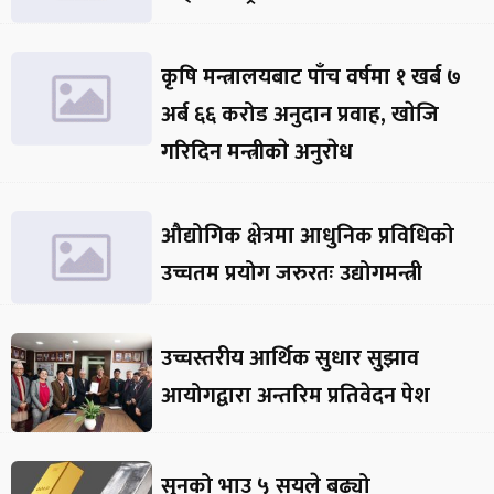
कृषि मन्त्रालयबाट पाँच वर्षमा १ खर्ब ७
अर्ब ६६ करोड अनुदान प्रवाह, खाेजि
गरिदिन मन्त्रीकाे अनुराेध
औद्योगिक क्षेत्रमा आधुनिक प्रविधिको
उच्चतम प्रयोग जरुरतः उद्योगमन्त्री
उच्चस्तरीय आर्थिक सुधार सुझाव
आयोगद्वारा अन्तरिम प्रतिवेदन पेश
सुनको भाउ ५ सयले बढ्यो