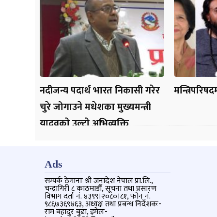
नदीजन्य पदार्थ भारत निकासी गरेर
मन्त्रिपरिषद
चुरे जोगाउने मधेशका मुख्यमन्त्री
यादवकाे उल्टाे अभिव्यक्ति
Ads
सम्पर्क ठेगानाः श्री जनादेश नेपाल प्रा.लि.,
चन्द्रागिरी ८ काठमाडौँ, सूचना तथा प्रसारण
विभाग दर्ता नं. ४३९९।२०८०।८१, फोन नं.
९८६७३६९४६३, अध्यक्ष तथा प्रबन्ध निर्देशकः-
राम बहादुर बुढा, इमेलः-