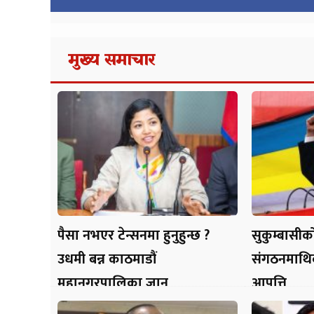
मुख्य समाचार
पैसा नभएर टेन्सनमा हुनुहुन्छ ?
सुकुम्बासीको
उधमी बन्न काठमाडौं
संगठनमाथिको
महानगरपालिका जानु
आपत्ति