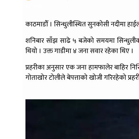
२१८ पटक
काठमाडौँ । सिन्धुलीस्थित सुनकोसी नदीमा हा
शनिबार साँझ साढे ५ बजेको समयमा सिन्धुलीको
थियो । उक्त गाडीमा ४ जना सवार रहेका थिए ।
प्रहरीका अनुसार एक जना हामफालेर बाहिर निस्क
गोताखोर टोलीले बेपत्ताको खोजी गरिरहेको प्र