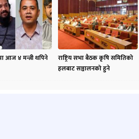
मा आज ४ मन्त्री थपिने
राष्ट्रिय सभा बैठक कृषि समितिको
हलबाट सञ्चालनको हुने