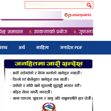
पराध
अर्थ
साहित्य
जनादेश PDF